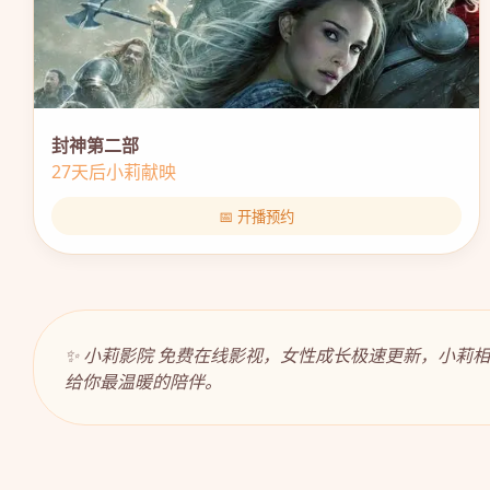
封神第二部
27天后小莉献映
📅 开播预约
✨ 小莉影院 免费在线影视，女性成长极速更新，小
给你最温暖的陪伴。