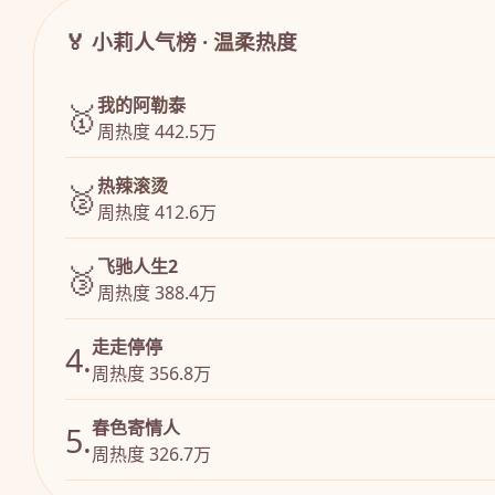
🏅 小莉人气榜 · 温柔热度
我的阿勒泰
🥇
周热度 442.5万
热辣滚烫
🥈
周热度 412.6万
飞驰人生2
🥉
周热度 388.4万
走走停停
4.
周热度 356.8万
春色寄情人
5.
周热度 326.7万