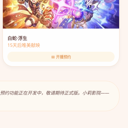
白蛇·浮生
15天后唯美献映
📅 开播预约
及预约功能正在开发中，敬请期待正式版。小莉影院——