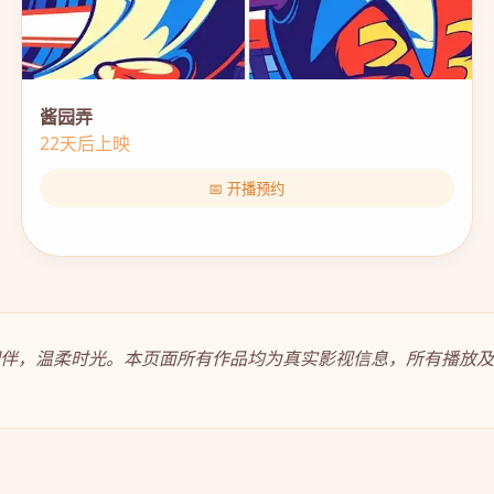
酱园弄
22天后上映
📅 开播预约
莉相伴，温柔时光。本页面所有作品均为真实影视信息，所有播放